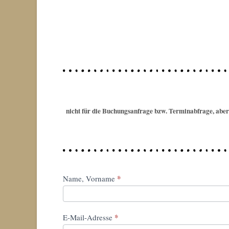
nicht für die Buchungsanfrage bzw. Terminabfrage, aber 
*
Buchungsanfrage
Name, Vorname
*
E-Mail-Adresse