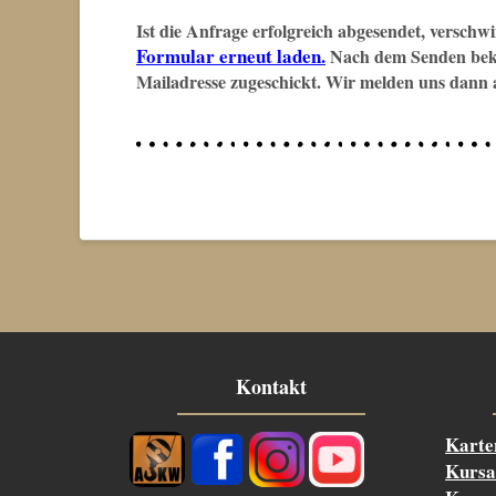
Ist die Anfrage erfolgreich abgesendet, verschw
Formular erneut laden.
Nach dem Senden beko
Mailadresse zugeschickt. Wir melden uns dann a
Kontakt
Karte
Kursa