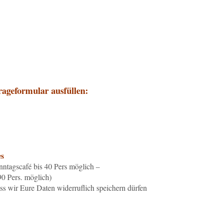
ageformular ausfüllen:
es
nntagscafé bis 40 Pers möglich –
0 Pers. möglich)
ass wir Eure Daten widerruflich speichern dürfen