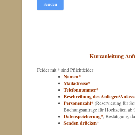
Senden
Kurzanleitung Anfr
Felder mit * sind Pflichtfelder
Namen*
Mailadresse*
Telefonnummer*
Beschreibung des Anliegen/Anlass
Personenzahl*
(Reservierung für So
Buchungsanfrage für Hochzeiten ab 9
Datenspeicherung*
, Bestätigung, d
Senden drücken*