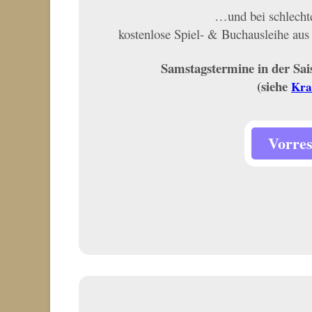
…und bei schlechte
kostenlose Spiel- & Buchausleihe aus
Samstagstermine in der Sai
(siehe
Kra
Vorres