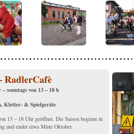
– RadlerCafè
 – sonntags von 13 – 18 h
, Kletter- & Spielgeräte
von 13 – 18 Uhr geöffnet. Die Saison beginnt in
ng und endet etwa Mitte Oktober.