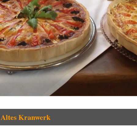
 Altes Kranwerk