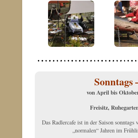
Sonntags 
von April bis Oktober
Freisitz, Ruhegarten
Das Radlercafe ist in der Saison sonntags 
„normalen“ Jahren im Frühli