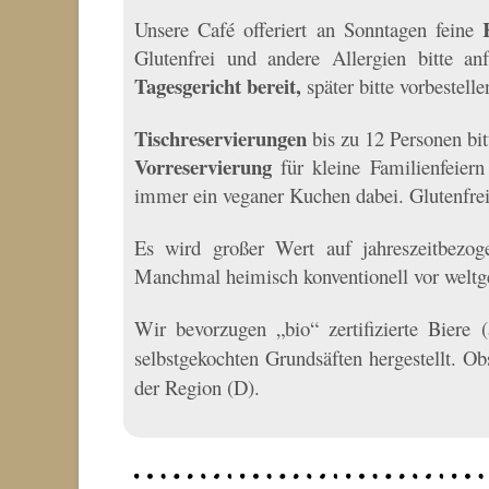
Unsere Café offeriert an Sonntagen feine
Glutenfrei und andere Allergien bitte anf
Tagesgericht bereit,
später bitte vorbestelle
Tischreservierungen
bis zu 12 Personen bi
Vorreservierung
für kleine Familienfeier
immer ein veganer Kuchen dabei. Glutenfrei 
Es wird großer Wert auf jahreszeitbezog
Manchmal heimisch konventionell vor weltge
Wir bevorzugen „bio“ zertifizierte Biere
selbstgekochten Grundsäften hergestellt. Obs
der Region (D).