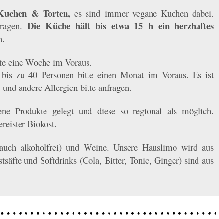
Kuchen & Torten,
es sind immer vegane Kuchen dabei.
Die Küche hält bis etwa 15 h ein herzhaftes
ragen.
n.
tte eine Woche im Voraus.
n bis zu 40 Personen bitte einen Monat im Voraus. Es ist
und andere Allergien bitte anfragen.
ene Produkte gelegt und diese so regional als möglich.
reister Biokost.
 (auch alkoholfrei) und Weine. Unsere Hauslimo wird aus
tsäfte und Softdrinks (Cola, Bitter, Tonic, Ginger) sind aus