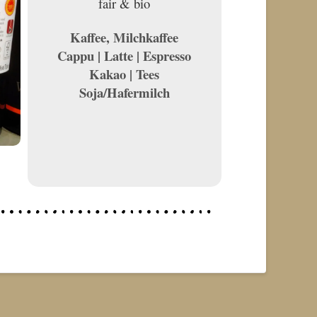
fair & bio
Kaffee, Milchkaffee
Cappu | Latte | Espresso
Kakao
| Tees
Soja/Hafermilch