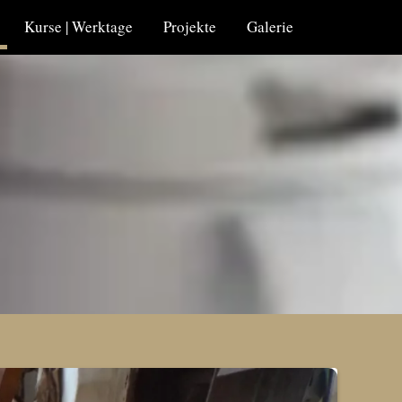
Kurse | Werktage
Projekte
Galerie