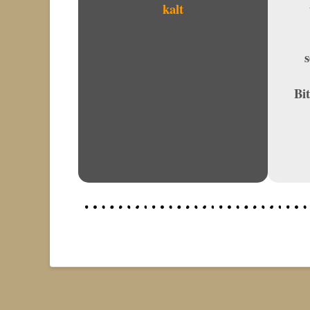
kalt
Bi