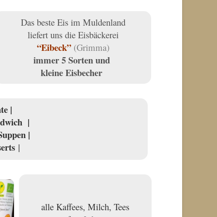
Das beste Eis im Muldenland
liefert uns die Eisbäckerei
“Eibeck”
(Grimma)
immer 5 Sorten und
kleine Eisbecher
hte
|
dwich |
Suppen |
erts
|
alle Kaffees, Milch, Tees