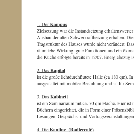
Kampus
1. Der
Zielsetzung war die Instandsetzung erhaltenswerte
Ausbau der alten Schwerkraftheizung erhalten. Die 
Tragstruktur des Hauses wurde nicht verändert. Da
räumliche Wirkung, gute Funktionen und ein ökono
die Küche erfolgte bereits in 12/07. Energiebezug
Kapitol
2. Das
ist die große lichtdurchflutete Halle (ca 180 qm). I
ausgestattet mit mobiler Bestuhlung und ist für Se
Kabinett
3. Das
ist ein Seminarraum mit ca. 70 qm Fläche. Hier ist
Büchern eingerichtet, die in Form einer Präsenzbib
Lesungen, Gesprächs- und Vortragsveranstaltungen
Kantine (Radlercafé)
4. Die