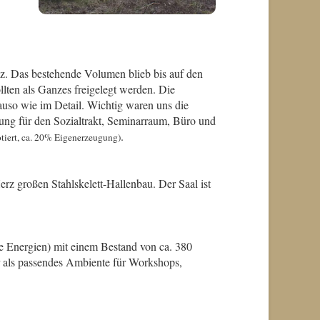
nz. Das bestehende Volumen blieb bis auf den
lten als Ganzes freigelegt werden. Die
auso wie im Detail. Wichtig waren uns die
ung für den Sozialtrakt, Seminarraum, Büro und
.
otiert, ca. 20% Eigenerzeugung)
 Herz großen Stahlskelett-Hallenbau. Der Saal ist
ve Energien) mit einem Bestand von ca. 380
ir als passendes Ambiente für Workshops,