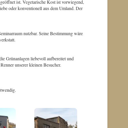
geöffnet ist. Vegetarische Kost ist vorwiegend,
riebe oder konventionell aus dem Umland. Der
n Seminarraum nutzbar. Seine Bestimmung wäre
erkstatt.
 die Grünanlagen liebevoll aufbereitet und
r Renner unserer kleinen Besucher.
otwendig.