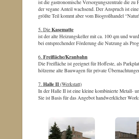
ist die gastronomische Versorgungszentrale die zu 
der vegane Anteil wachsend. Der Anspruch ist eine
größte Teil kommt aber vom Biogroßhandel “Naturkos
Kasematte
5.
Die
ist der alte Heizungskeller mit ca. 100 qm und wu
bei entsprechender Förderung die Nutzung als Prog
Freifläche/Kranbahn
6.
Die Freifläche ist geeignet für Hoffeste, als Parkp
hölzerne alte Bauwagen für private Übernachtungen 
Halle II
7.
(Werkstatt)
In der Halle II ist eine kleine kombinierte Metall- 
Sie ist Basis für das Angebot handwerklicher Wo