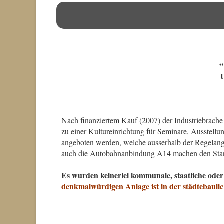
“
Nach finanziertem Kauf (2007) der Industriebrach
zu einer Kultureinrichtung für Seminare, Ausstell
angeboten werden, welche ausserhalb der Regelange
auch die Autobahnanbindung A14 machen den Stand
Es wurden keinerlei kommunale, staatliche od
denkmalwürdigen Anlage ist in der städtebauli